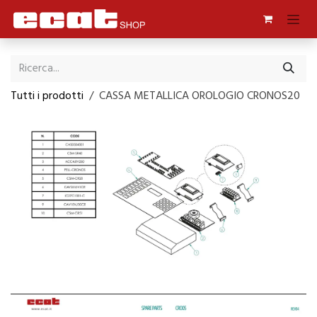
Passa al contenuto
Tutti i prodotti
CASSA METALLICA OROLOGIO CRONOS20