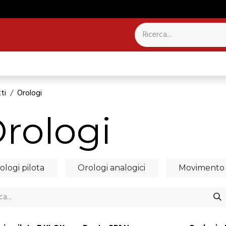
NTROLLO PRESENZE
SISTEMI PER CAMPANILI
ti
Orologi
rologi
ologi pilota
Orologi analogici
Movimento 