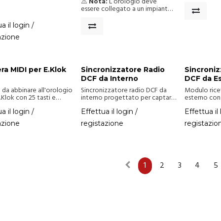
ale per grandi
per piscine e impianti sportivi.
sincronizza
⚠️
Nota:
L’orologio deve
zioni. Da utilizzare con
posizionam
essere collegato a un impianto
utaria.
delle lancett
24 VAC. Alimentatore non
del segnale 
incluso.
a il login /
meccanismo 
risincronizz
azione
automaticam
segnale. Inc
regolazione
legale, ren
ra MIDI per E.Klok
Sincronizzatore Radio
Sincroniz
completame
DCF da Interno
DCF da E
a da abbinare all'orologio
Sincronizzatore radio DCF da
Modulo rice
.Klok con 25 tasti e
interno progettato per captare
esterno con
 di gestione pad clip,
i segnali temporali trasmessi dal
e demodula i
per eseguire e registrare
trasmettitore DCF77 di
sincronizzaz
a il login /
Effettua il login /
Effettua il 
die.
Mainflingen (Germania).
e ora.
azione
registazione
registazio
Amplifica e demodula i segnali,
consentendo una
sincronizzazione precisa di data
e ora in gran parte dell’Europa.
1
2
3
4
5