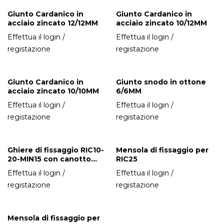
Giunto Cardanico in
Giunto Cardanico in
acciaio zincato 12/12MM
acciaio zincato 10/12MM
Effettua il login /
Effettua il login /
registazione
registazione
Giunto Cardanico in
Giunto snodo in ottone
acciaio zincato 10/10MM
6/6MM
Effettua il login /
Effettua il login /
registazione
registazione
Ghiere di fissaggio RIC10-
Mensola di fissaggio per
20-MIN15 con canotto
RIC25
protetto
Effettua il login /
Effettua il login /
registazione
registazione
Mensola di fissaggio per