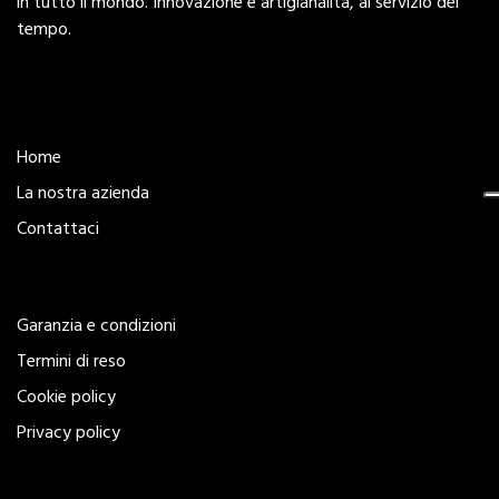
in tutto il mondo. Innovazione e artigianalità, al servizio del
tempo.
Esplora
Home
La nostra azienda
Contattaci
Legal
Garanzia e condizioni
Termini di reso
Cookie policy
Privacy policy
Seguici