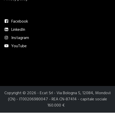
Seguici
Facebook
LinkedIn
Instagram
YouTube
Metodi di pagamento accettati​
Copyright © 2026 - Ecat Srl - Via Bologna 5, 12084, Mondovì
(CN) - IT00206980047 - REA CN-87414 - capitale sociale
160.000 €