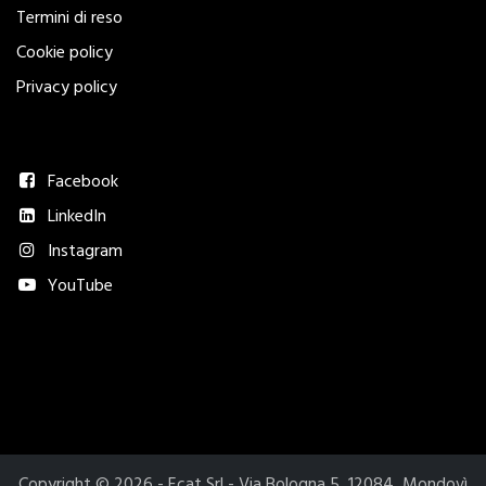
Termini di reso
Cookie policy
Privacy policy
Seguici
Facebook
LinkedIn
Instagram
YouTube
Metodi di pagamento accettati​
Copyright © 2026 - Ecat Srl - Via Bologna 5, 12084, Mondovì