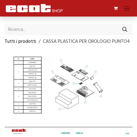
Passa al contenuto
Tutti i prodotti
CASSA PLASTICA PER OROLOGIO PUNTO4