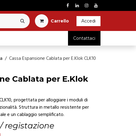
Carrel​l​o​
Accedi
RICAMBI
Contattaci
ta
Cassa Espansione Cablata per E.Klok CLK10
ne Cablata per E.Klok
CLK10, progettata per alloggiare i moduli di
ionalità. Struttura in metallo resistente per
ale e un cablaggio semplificato.
 / registazione