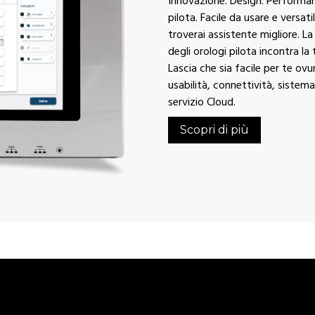
Innovazione. Design. Performanc
pilota. Facile da usare e versati
troverai assistente migliore. 
degli orologi pilota incontra la
Lascia che sia facile per te ov
usabilità, connettività, sistem
servizio Cloud.
Scopri di più