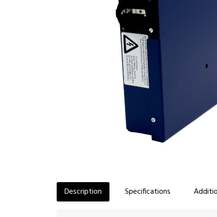
Description
Specifications
Additio