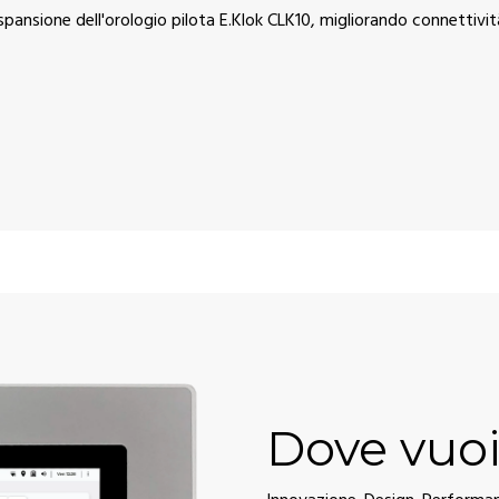
spansione dell'orologio pilota E.Klok CLK10, migliorando connettivit
Dove vuoi