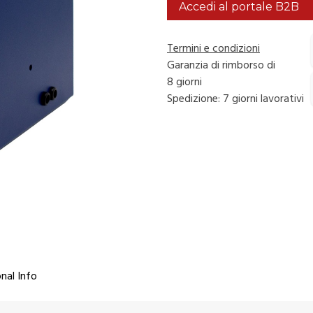
Accedi al portale B2B
Termini e condizioni
Garanzia di rimborso di
8 giorni
Spedizione: 7 giorni lavorativi
nal Info