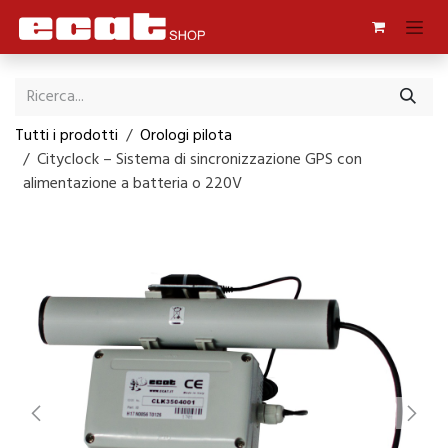
Passa al contenuto
Tutti i prodotti
Orologi pilota
Cityclock – Sistema di sincronizzazione GPS con
alimentazione a batteria o 220V