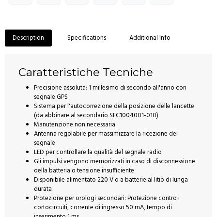
Description
Specifications
Additional Info
Caratteristiche Tecniche
Precisione assoluta: 1 millesimo di secondo all'anno con
segnale GPS
Sistema per l'autocorrezione della posizione delle lancette
(da abbinare al secondario SEC1004001-010)
Manutenzione non necessaria
Antenna regolabile per massimizzare la ricezione del
segnale
LED per controllare la qualità del segnale radio
Gli impulsi vengono memorizzati in caso di disconnessione
della batteria o tensione insufficiente
Disponibile alimentato 220 V o a batterie al litio di lunga
durata
Protezione per orologi secondari: Protezione contro i
cortocircuiti, corrente di ingresso 50 mA, tempo di
inserimento 1 ms