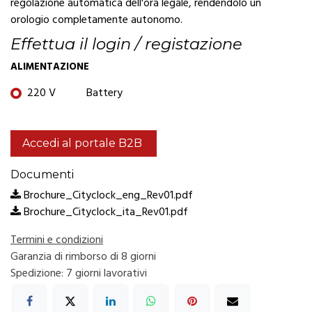
regolazione automatica dell'ora legale, rendendolo un
orologio completamente autonomo.
Effettua il login / registazione
ALIMENTAZIONE
220 V
Battery
Accedi al portale B2B
Documenti
Brochure_Cityclock_eng_Rev01.pdf
Brochure_Cityclock_ita_Rev01.pdf
Termini e condizioni
Garanzia di rimborso di 8 giorni
Spedizione: 7 giorni lavorativi