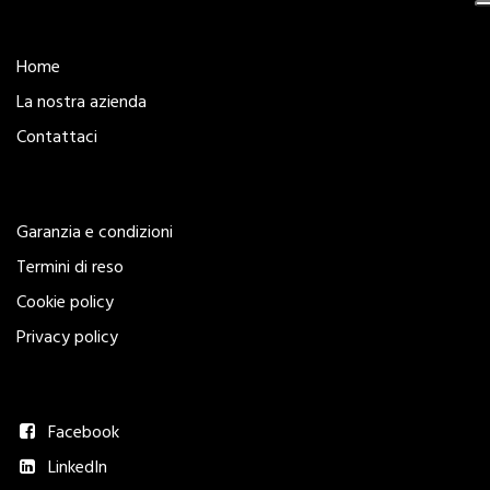
Esplora
Home
La nostra azienda
Contattaci
Legal
Garanzia e condizioni
Termini di reso
Cookie policy
Privacy policy
Seguici
Facebook
LinkedIn