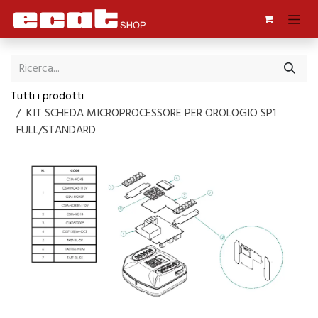
Passa al contenuto
Tutti i prodotti
KIT SCHEDA MICROPROCESSORE PER OROLOGIO SP1
FULL/STANDARD