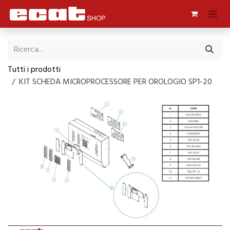
Passa al contenuto
Tutti i prodotti
KIT SCHEDA MICROPROCESSORE PER OROLOGIO SP1-20