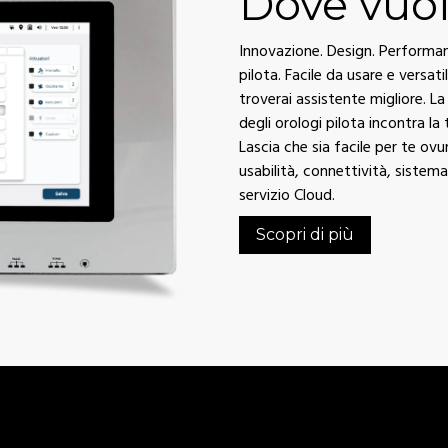
Dove vuoi
Innovazione. Design. Performanc
pilota. Facile da usare e versati
troverai assistente migliore. 
degli orologi pilota incontra la
Lascia che sia facile per te ov
usabilità, connettività, sistem
servizio Cloud.
Scopri di più