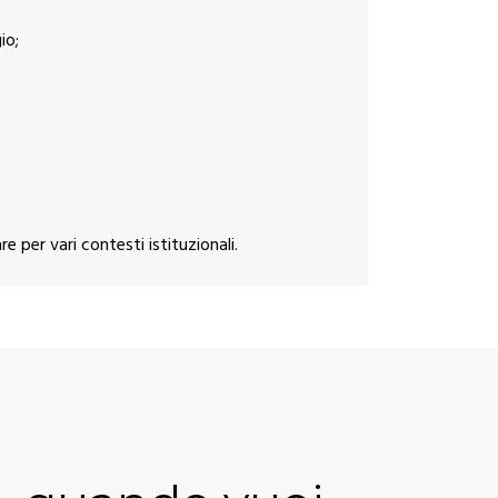
io;
 per vari contesti istituzionali.