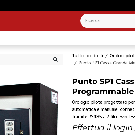
NTROLLO PRESENZE
SISTEMI PER CAMPANILI
Tutti i prodotti
Orologi pilo
Punto SP1 Cassa Grande Me
Punto SP1 Cass
Programmable
Orologio pilota progettato pe
automatica e manuale, connetti
tramite RS485 a 2 fili o wireles
Effettua il login