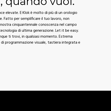
, quando vuoi.
e elevate. E·Klok è molto di più di un orologio
le. Fatto per semplificare il tuo lavoro, non
La nostra cinquantennale conoscenza nel campo
 tecnologia di ultima generazione. Let it be easy.
unque ti trovi, in qualsiasi momento. Estrema
a di programmazione visuale, tastiera integrata e