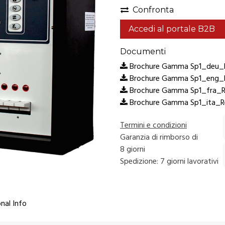
Confronta
Accedi al portale B2B
Documenti
Brochure Gamma Sp1_deu_R
Brochure Gamma Sp1_eng_R
Brochure Gamma Sp1_fra_R
Brochure Gamma Sp1_ita_R
Termini e condizioni
Garanzia di rimborso di
8 giorni
Spedizione: 7 giorni lavorativi
nal Info