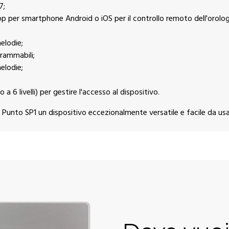
7;
 per smartphone Android o iOS per il controllo remoto dell'orolog
elodie;
grammabili;
elodie;
 a 6 livelli) per gestire l'accesso al dispositivo.
 Punto SP1 un dispositivo eccezionalmente versatile e facile da usare