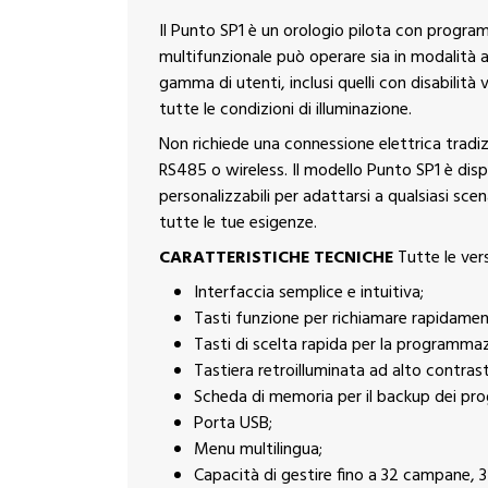
Il Punto SP1 è un orologio pilota con progra
multifunzionale può operare sia in modalità
gamma di utenti, inclusi quelli con disabilità 
tutte le condizioni di illuminazione.
Non richiede una connessione elettrica tradiz
RS485 o wireless. Il modello Punto SP1 è dispon
personalizzabili per adattarsi a qualsiasi scena
tutte le tue esigenze.
CARATTERISTICHE TECNICHE
Tutte le vers
Interfaccia semplice e intuitiva;
Tasti funzione per richiamare rapidament
Tasti di scelta rapida per la programmaz
Tastiera retroilluminata ad alto contrasto
Scheda di memoria per il backup dei pr
Porta USB;
Menu multilingua;
Capacità di gestire fino a 32 campane, 