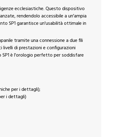
igenze ecclesiastiche. Questo dispositivo
anzate, rendendolo accessibile a un'ampia
unto SP1 garantisce un'usabilità ottimale in
panile tramite una connessione a due fili
livelli di prestazioni e configurazioni
nto SP1 è l'orologio perfetto per soddisfare
che per i dettagli);
r i dettagli)