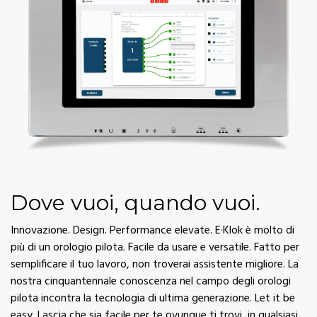
Dove vuoi, quando vuoi.
Innovazione. Design. Performance elevate. E·Klok è molto di
più di un orologio pilota. Facile da usare e versatile. Fatto per
semplificare il tuo lavoro, non troverai assistente migliore. La
nostra cinquantennale conoscenza nel campo degli orologi
pilota incontra la tecnologia di ultima generazione. Let it be
easy. Lascia che sia facile per te ovunque ti trovi, in qualsiasi