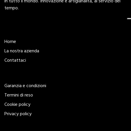
in tutto il mondo. Innovazione e artigianalità, al servizio del
tempo.
Esplora
Home
La nostra azienda
Contattaci
Legal
Garanzia e condizioni
Termini di reso
Cookie policy
Privacy policy
Seguici