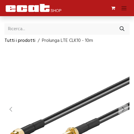
Passa al contenuto
Tutti i prodotti
Prolunga LTE CLK10 - 10m