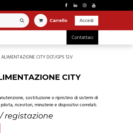
Carrel​l​o​
Accedi
RICAMBI
Contattaci
 ALIMENTAZIONE CITY DCF/GPS 12V
LIMENTAZIONE CITY
utenzione, sostituzione o ripristino di sistemi di
pilota, ricevitori, minuterie e dispositivi correlati.
 / registazione