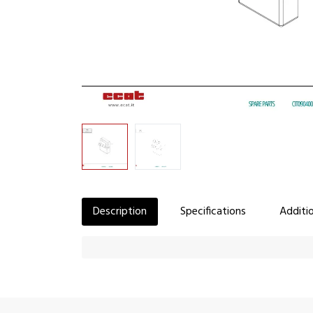
Description
Specifications
Additio