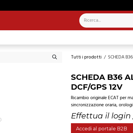
NTROLLO PRESENZE
SISTEMI PER CAMPANILI
Tutti i prodotti
SCHEDA B36
SCHEDA B36 A
DCF/GPS 12V
Ricambio originale ECAT per man
sincronizzazione oraria, orologi 
Effettua il login
Accedi al portale B2B