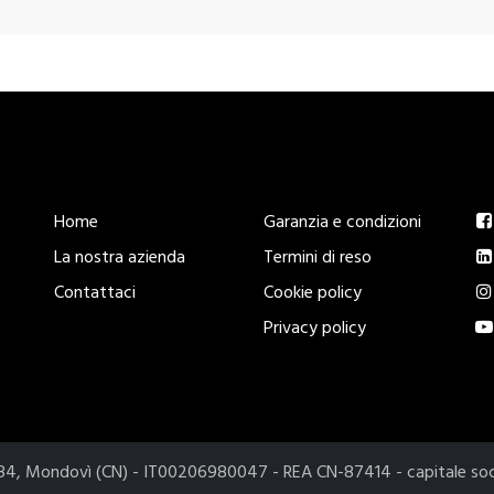
Esplora
Legal
S
Home
Garanzia e condizioni
La nostra azienda
Termini di reso
Contattaci
Cookie policy
Privacy policy
2084, Mondovì (CN) - IT00206980047 - REA CN-87414 - capitale so