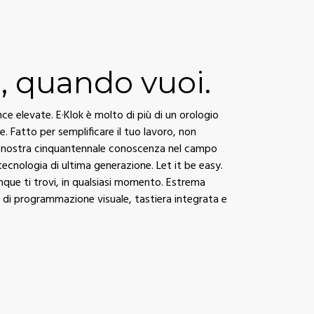
, quando vuoi.
e elevate. E·Klok è molto di più di un orologio
le. Fatto per semplificare il tuo lavoro, non
La nostra cinquantennale conoscenza nel campo
 tecnologia di ultima generazione. Let it be easy.
unque ti trovi, in qualsiasi momento. Estrema
a di programmazione visuale, tastiera integrata e