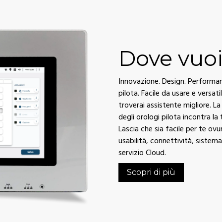
Dove vuoi
Innovazione. Design. Performanc
pilota. Facile da usare e versati
troverai assistente migliore. 
degli orologi pilota incontra la
Lascia che sia facile per te ov
usabilità, connettività, sistem
servizio Cloud.
Scopri di più