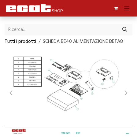
Passa al contenuto
Tutti i prodotti
SCHEDA BE40 ALIMENTAZIONE BETA8