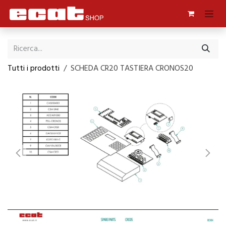
Passa al contenuto
Tutti i prodotti
SCHEDA CR20 TASTIERA CRONOS20