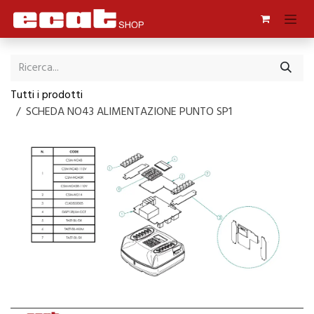
Passa al contenuto
Tutti i prodotti
SCHEDA NO43 ALIMENTAZIONE PUNTO SP1