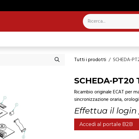
NTROLLO PRESENZE
SISTEMI PER CAMPANILI
Tutti i prodotti
SCHEDA-PT
SCHEDA-PT20 
Ricambio originale ECAT per man
sincronizzazione oraria, orologi 
Effettua il login
Accedi al portale B2B