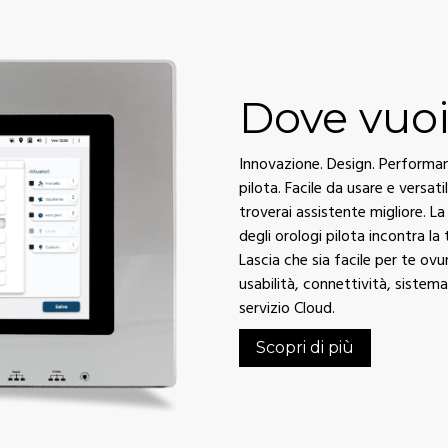
Dove vuoi
Innovazione. Design. Performanc
pilota. Facile da usare e versati
troverai assistente migliore. 
degli orologi pilota incontra la
Lascia che sia facile per te ov
usabilità, connettività, sistem
servizio Cloud.
Scopri di più