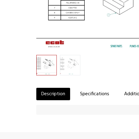
Description
Specifications
Additio