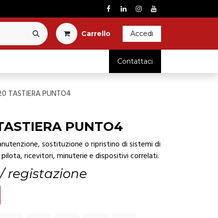
Carrel​l​o​
Accedi
RICAMBI
Contattaci
20 TASTIERA PUNTO4
TASTIERA PUNTO4
utenzione, sostituzione o ripristino di sistemi di
pilota, ricevitori, minuterie e dispositivi correlati.
 / registazione