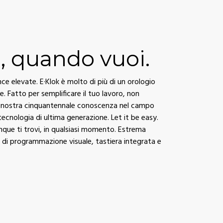
, quando vuoi.
e elevate. E·Klok è molto di più di un orologio
le. Fatto per semplificare il tuo lavoro, non
La nostra cinquantennale conoscenza nel campo
 tecnologia di ultima generazione. Let it be easy.
unque ti trovi, in qualsiasi momento. Estrema
a di programmazione visuale, tastiera integrata e