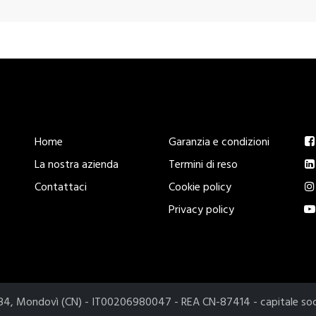
Esplora
Legal
S
Home
Garanzia e condizioni
La nostra azienda
Termini di reso
Contattaci
Cookie policy
Privacy policy
2084, Mondovì (CN) - IT00206980047 - REA CN-87414 - capitale so