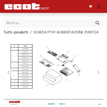
Passa al contenuto
Tutti i prodotti
SCHEDA PT41 ALIMENTAZIONE PUNTO4