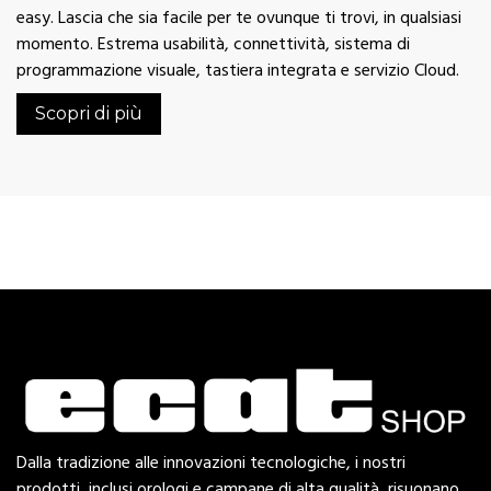
easy. Lascia che sia facile per te ovunque ti trovi, in qualsiasi
momento. Estrema usabilità, connettività, sistema di
programmazione visuale, tastiera integrata e servizio Cloud.
Scopri di più
Dalla tradizione alle innovazioni tecnologiche, i nostri
prodotti, inclusi orologi e campane di alta qualità, risuonano