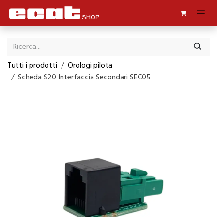
Passa al contenuto
Tutti i prodotti
Orologi pilota
Scheda S20 Interfaccia Secondari SEC05