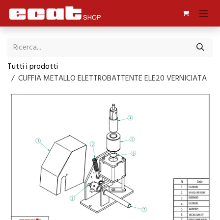
Passa al contenuto
Tutti i prodotti
CUFFIA METALLO ELETTROBATTENTE ELE20 VERNICIATA