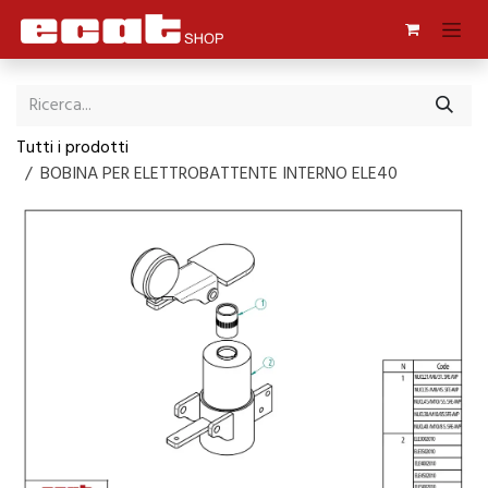
Passa al contenuto
Tutti i prodotti
BOBINA PER ELETTROBATTENTE INTERNO ELE40