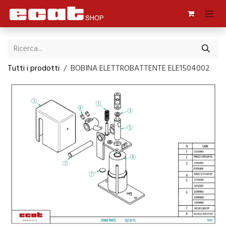
Passa al contenuto
Tutti i prodotti
BOBINA ELETTROBATTENTE ELE1504002