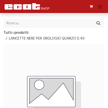
Passa al contenuto
Tutti i prodotti
LANCETTE NERE PER OROLOGIO QUARZO D.40