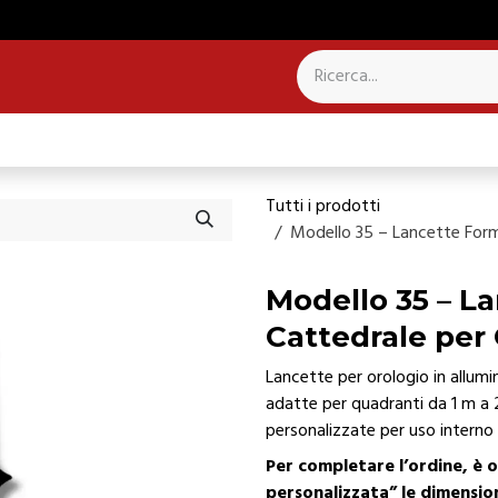
NTROLLO PRESENZE
SISTEMI PER CAMPANILI
Tutti i prodotti
Modello 35 – Lancette Form
Modello 35 – L
Cattedrale per 
Lancette per orologio in allum
adatte per quadranti da 1 m a 2,
personalizzate per uso interno
Per completare l’ordine, è 
personalizzata” le dimension