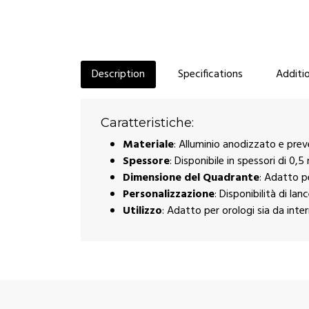
Description
Specifications
Additio
Caratteristiche:
Materiale
: Alluminio anodizzato e prev
Spessore
: Disponibile in spessori di 0,
Dimensione del Quadrante
: Adatto p
Personalizzazione
: Disponibilità di la
Utilizzo
: Adatto per orologi sia da inte