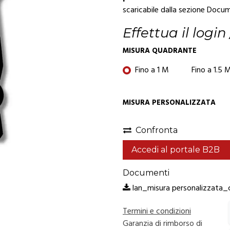
scaricabile dalla sezione Docum
Effettua il login
MISURA QUADRANTE
Fino a 1 M
Fino a 1.5 
MISURA PERSONALIZZATA
Confronta
Accedi al portale B2B
Documenti
lan_misura personalizzata_
Termini e condizioni
Garanzia di rimborso di