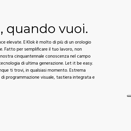
, quando vuoi.
e elevate. E·Klok è molto di più di un orologio
le. Fatto per semplificare il tuo lavoro, non
La nostra cinquantennale conoscenza nel campo
 tecnologia di ultima generazione. Let it be easy.
unque ti trovi, in qualsiasi momento. Estrema
a di programmazione visuale, tastiera integrata e