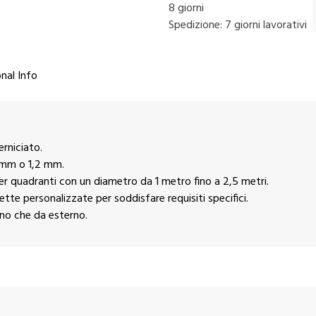
8 giorni
Spedizione: 7 giorni lavorativi
nal Info
erniciato.
5 mm o 1,2 mm.
er quadranti con un diametro da 1 metro fino a 2,5 metri.
ncette personalizzate per soddisfare requisiti specifici.
rno che da esterno.