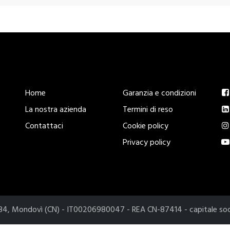
Esplora
Legal
S
Home
Garanzia e condizioni
La nostra azienda
Termini di reso
Contattaci
Cookie policy
Privacy policy
2084, Mondovì (CN) - IT00206980047 - REA CN-87414 - capitale so