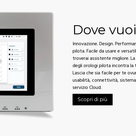
Dove vuoi
Innovazione. Design. Performanc
pilota. Facile da usare e versati
troverai assistente migliore. 
degli orologi pilota incontra la
Lascia che sia facile per te ov
usabilità, connettività, sistem
servizio Cloud.
Scopri di più