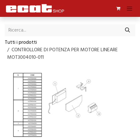
Passa al contenuto
Tutti i prodotti
CONTROLLORE DI POTENZA PER MOTORE LINEARE
MOT3004010-011