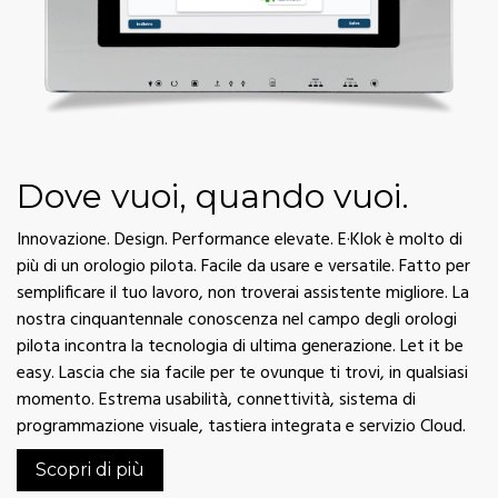
Dove vuoi, quando vuoi.
Innovazione. Design. Performance elevate. E·Klok è molto di
più di un orologio pilota. Facile da usare e versatile. Fatto per
semplificare il tuo lavoro, non troverai assistente migliore. La
nostra cinquantennale conoscenza nel campo degli orologi
pilota incontra la tecnologia di ultima generazione. Let it be
easy. Lascia che sia facile per te ovunque ti trovi, in qualsiasi
momento. Estrema usabilità, connettività, sistema di
programmazione visuale, tastiera integrata e servizio Cloud.
Scopri di più