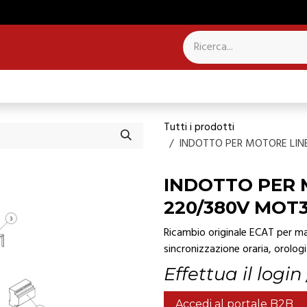
NTROLLO PRESENZE
SISTEMI PER CAMPANILI
Tutti i prodotti
INDOTTO PER MOTORE LIN
INDOTTO PER 
220/380V MOT
Ricambio originale ECAT per man
sincronizzazione oraria, orologi 
Effettua il login
Accedi al portale B2B