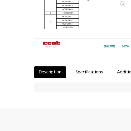
Description
Specifications
Additio