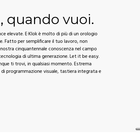
, quando vuoi.
e elevate. E·Klok è molto di più di un orologio
le. Fatto per semplificare il tuo lavoro, non
La nostra cinquantennale conoscenza nel campo
 tecnologia di ultima generazione. Let it be easy.
unque ti trovi, in qualsiasi momento. Estrema
a di programmazione visuale, tastiera integrata e