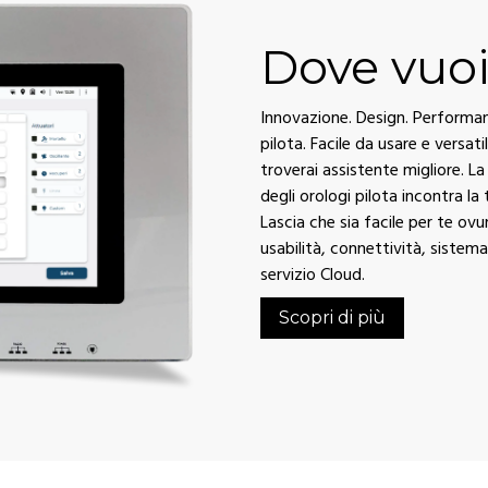
Dove vuoi
Innovazione. Design. Performanc
pilota. Facile da usare e versati
troverai assistente migliore. 
degli orologi pilota incontra la
Lascia che sia facile per te ov
usabilità, connettività, sistem
servizio Cloud.
Scopri di più