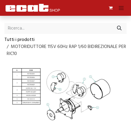
Passa al contenuto
Tutti i prodotti
MOTORIDUTTORE 115V 60Hz RAP 1/60 BIDIREZIONALE PER
RIC10