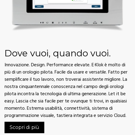
Dove vuoi, quando vuoi.
Innovazione. Design. Performance elevate. E·Klok è molto di
più di un orologio pilota. Facile da usare e versatile. Fatto per
semplificare il tuo lavoro, non troverai assistente migliore. La
nostra cinquantennale conoscenza nel campo degli orologi
pilota incontra la tecnologia di ultima generazione. Let it be
easy. Lascia che sia facile per te ovunque ti trovi, in qualsiasi
momento. Estrema usabilità, connettività, sistema di
programmazione visuale, tastiera integrata e servizio Cloud.
Scopri di più