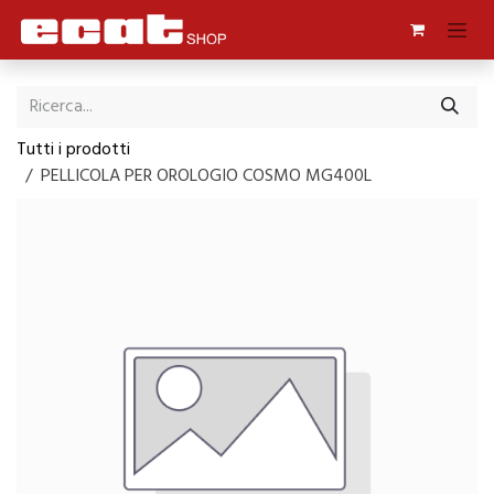
Passa al contenuto
Tutti i prodotti
PELLICOLA PER OROLOGIO COSMO MG400L