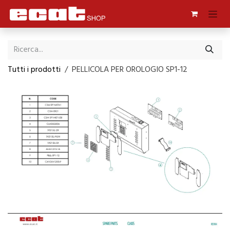
Passa al contenuto
Tutti i prodotti
PELLICOLA PER OROLOGIO SP1-12