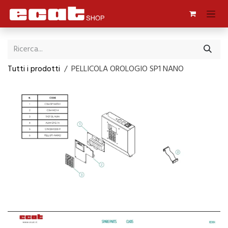
Passa al contenuto
Tutti i prodotti
PELLICOLA OROLOGIO SP1 NANO