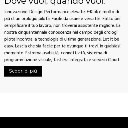
Dove vuoi, quando vuoi.
Innovazione. Design. Performance elevate. E·Klok è molto di
più di un orologio pilota. Facile da usare e versatile. Fatto per
semplificare il tuo lavoro, non troverai assistente migliore. La
nostra cinquantennale conoscenza nel campo degli orologi
pilota incontra la tecnologia di ultima generazione. Let it be
easy. Lascia che sia facile per te ovunque ti trovi, in qualsiasi
momento. Estrema usabilità, connettività, sistema di
programmazione visuale, tastiera integrata e servizio Cloud.
Scopri di più