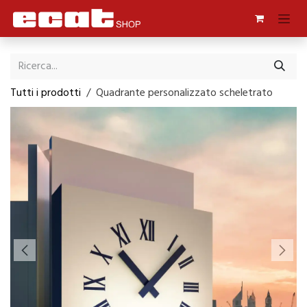
Passa al contenuto
Tutti i prodotti
Quadrante personalizzato scheletrato