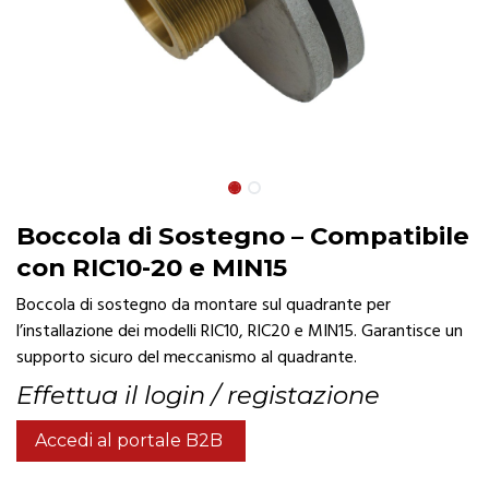
Boccola di Sostegno – Compatibile
con RIC10-20 e MIN15
Boccola di sostegno da montare sul quadrante per
l’installazione dei modelli RIC10, RIC20 e MIN15. Garantisce un
supporto sicuro del meccanismo al quadrante.
Effettua il login / registazione
Accedi al portale B2B