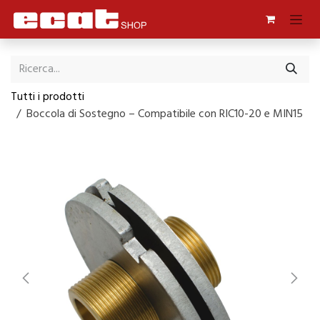
Passa al contenuto
Tutti i prodotti
Boccola di Sostegno – Compatibile con RIC10-20 e MIN15