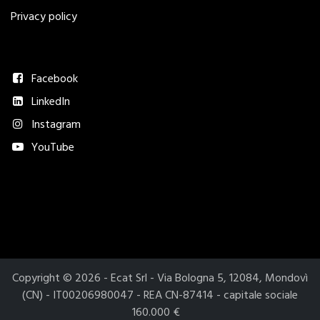
Privacy policy
Seguici
Facebook
LinkedIn
Instagram
YouTube
Metodi di pagamento accettati​
Copyright © 2026 - Ecat Srl - Via Bologna 5, 12084, Mondovì
(CN) - IT00206980047 - REA CN-87414 - capitale sociale
160.000 €