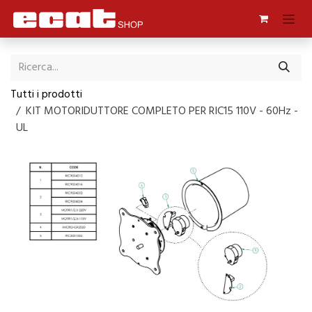
Passa al contenuto
Tutti i prodotti
KIT MOTORIDUTTORE COMPLETO PER RIC15 110V - 60Hz -
UL