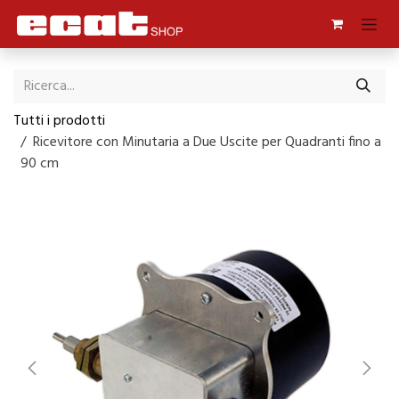
Passa al contenuto
Tutti i prodotti
Ricevitore con Minutaria a Due Uscite per Quadranti fino a
90 cm