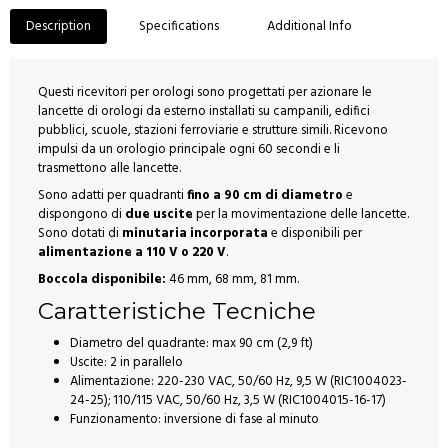
Description
Specifications
Additional Info
Questi ricevitori per orologi sono progettati per azionare le
lancette di orologi da esterno installati su campanili, edifici
pubblici, scuole, stazioni ferroviarie e strutture simili. Ricevono
impulsi da un orologio principale ogni 60 secondi e li
trasmettono alle lancette.
Sono adatti per quadranti
fino a 90 cm di diametro
e
dispongono di
due uscite
per la movimentazione delle lancette.
Sono dotati di
minutaria incorporata
e disponibili per
alimentazione a 110 V o 220 V
.
Boccola disponibile:
46 mm, 68 mm, 81 mm.
Caratteristiche Tecniche
Diametro del quadrante: max 90 cm (2,9 ft)
Uscite: 2 in parallelo
Alimentazione: 220-230 VAC, 50/60 Hz, 9,5 W (RIC1004023-
24-25); 110/115 VAC, 50/60 Hz, 3,5 W (RIC1004015-16-17)
Funzionamento: inversione di fase al minuto