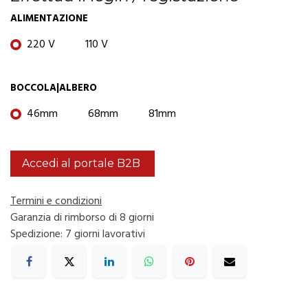
ALIMENTAZIONE
220 V
110 V
BOCCOLA|ALBERO
46mm
68mm
81mm
Accedi al portale B2B
Termini e condizioni
Garanzia di rimborso di 8 giorni
Spedizione: 7 giorni lavorativi