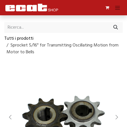
Passa al contenuto
Tutti i prodotti
Sprocket 5/16" for Transmitting Oscillating Motion from
Motor to Bells