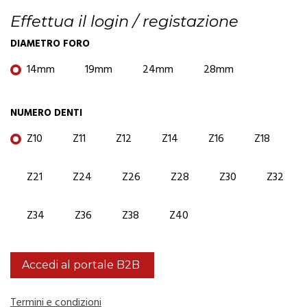
Effettua il login / registazione
DIAMETRO FORO
14mm
19mm
24mm
28mm
NUMERO DENTI
Z10
Z11
Z12
Z14
Z16
Z18
Z21
Z24
Z26
Z28
Z30
Z32
Z34
Z36
Z38
Z40
Accedi al portale B2B
Termini e condizioni