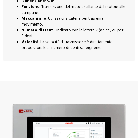
Dimensione
: 5/16"
Funzione
: Trasmissione del moto oscillante dal motore alle
campane.
Meccanismo
: Utilizza una catena per trasferire il
movimento.
Numero di Denti
: Indicato con la lettera Z (ad es., Z8 per
8 denti).
Velocità
: La velocità di trasmissione è direttamente
proporzionale al numero di denti sul pignone.