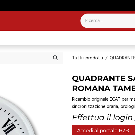
NTROLLO PRESENZE
SISTEMI PER CAMPANILI
Tutti i prodotti
QUADRANTE
QUADRANTE S
ROMANA TAMB
Ricambio originale ECAT per man
sincronizzazione oraria, orologi 
Effettua il login
Accedi al portale B2B