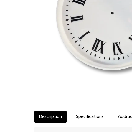
Description
Specifications
Additio