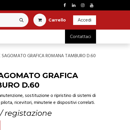
Carrel​l​o​
Accedi
RICAMBI
Contattaci
 SAGOMATO GRAFICA ROMANA TAMBURO D.60
AGOMATO GRAFICA
URO D.60
utenzione, sostituzione o ripristino di sistemi di
pilota, ricevitori, minuterie e dispositivi correlati.
 / registazione