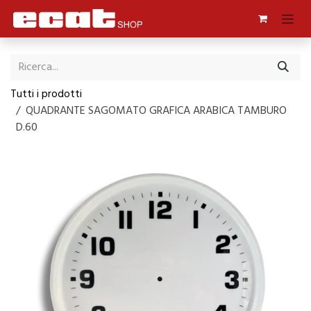
Passa al contenuto
Tutti i prodotti
QUADRANTE SAGOMATO GRAFICA ARABICA TAMBURO
D.60