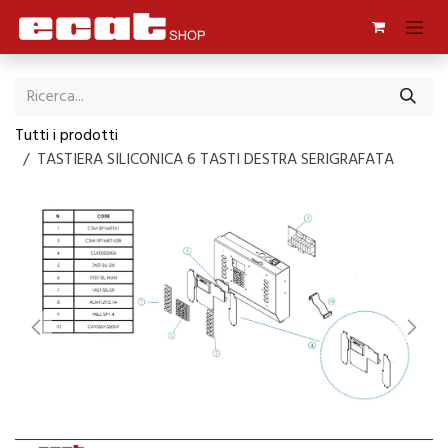
Passa al contenuto
Tutti i prodotti
TASTIERA SILICONICA 6 TASTI DESTRA SERIGRAFATA