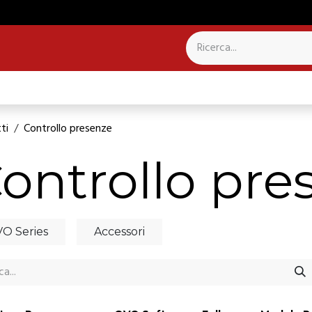
NTROLLO PRESENZE
SISTEMI PER CAMPANILI
ti
Controllo presenze
ontrollo pre
O Series
Accessori