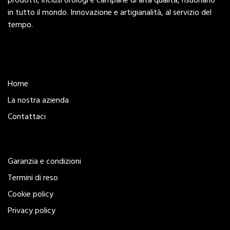
prodotti, inclusi orologi e campane di alta qualità, risuonano
in tutto il mondo. Innovazione e artigianalità, al servizio del
tempo.
Esplora
Home
La nostra azienda
Contattaci
Legal
Garanzia e condizioni
Termini di reso
Cookie policy
Privacy policy